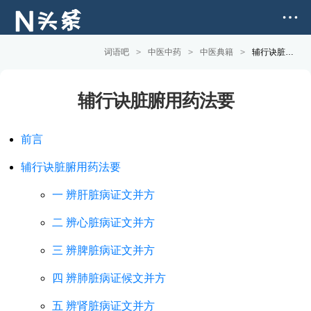
词语吧
>
中医中药
>
中医典籍
>
辅行诀脏腑用药法要
辅行诀脏腑用药法要
前言
辅行诀脏腑用药法要
一 辨肝脏病证文并方
二 辨心脏病证文并方
三 辨脾脏病证文并方
四 辨肺脏病证候文并方
五 辨肾脏病证文并方