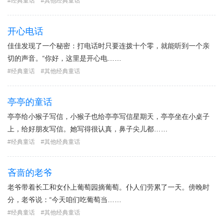
经典童话
其他经典童话
开心电话
佳佳发现了一个秘密：打电话时只要连拨十个零，就能听到一个亲
切的声音。“你好，这里是开心电……
经典童话
其他经典童话
亭亭的童话
亭亭给小猴子写信，小猴子也给亭亭写信星期天，亭亭坐在小桌子
上，给好朋友写信。她写得很认真，鼻子尖儿都……
经典童话
其他经典童话
吝啬的老爷
老爷带着长工和女仆上葡萄园摘葡萄。仆人们劳累了一天。傍晚时
分，老爷说：“今天咱们吃葡萄当……
经典童话
其他经典童话