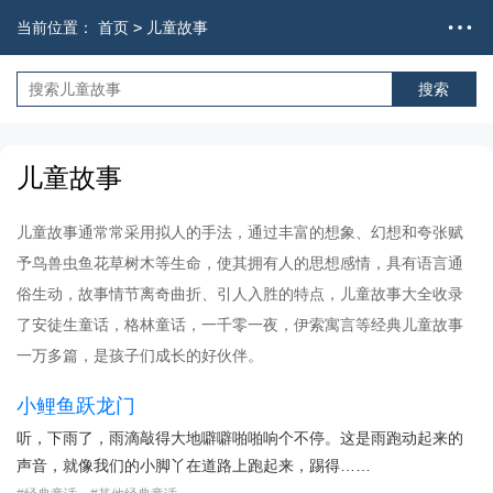
当前位置：
首页
>
儿童故事
儿童故事
儿童故事通常常采用拟人的手法，通过丰富的想象、幻想和夸张赋
予鸟兽虫鱼花草树木等生命，使其拥有人的思想感情，具有语言通
俗生动，故事情节离奇曲折、引人入胜的特点，儿童故事大全收录
了安徒生童话，格林童话，一千零一夜，伊索寓言等经典儿童故事
一万多篇，是孩子们成长的好伙伴。
小鲤鱼跃龙门
听，下雨了，雨滴敲得大地噼噼啪啪响个不停。这是雨跑动起来的
声音，就像我们的小脚丫在道路上跑起来，踢得……