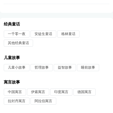
经典童话
一千零一夜
安徒生童话
格林童话
其他经典童话
儿童故事
儿童小故事
哲理故事
益智故事
睡前故事
寓言故事
中国寓言
伊索寓言
印度寓言
德国寓言
拉封丹寓言
阿拉伯寓言