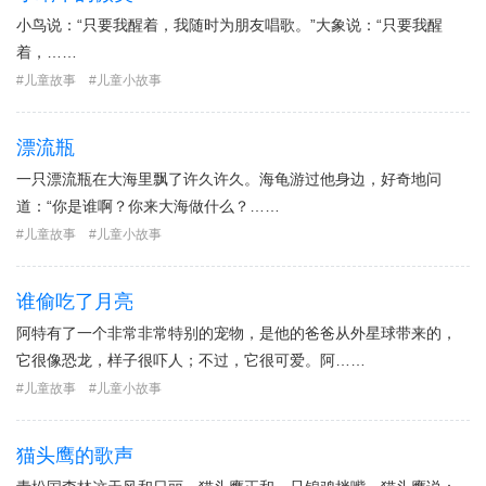
小鸟说：“只要我醒着，我随时为朋友唱歌。”大象说：“只要我醒
着，……
儿童故事
儿童小故事
漂流瓶
一只漂流瓶在大海里飘了许久许久。海龟游过他身边，好奇地问
道：“你是谁啊？你来大海做什么？……
儿童故事
儿童小故事
谁偷吃了月亮
阿特有了一个非常非常特别的宠物，是他的爸爸从外星球带来的，
它很像恐龙，样子很吓人；不过，它很可爱。阿……
儿童故事
儿童小故事
猫头鹰的歌声