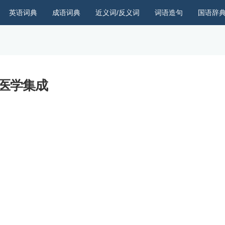
英语词典
成语词典
近义词/反义词
词语造句
国语辞
医学集成