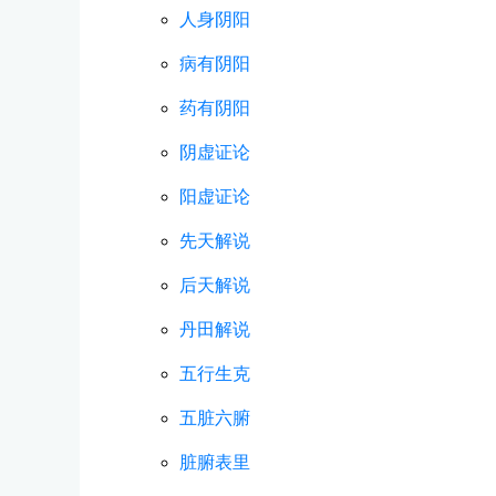
人身阴阳
病有阴阳
药有阴阳
阴虚证论
阳虚证论
先天解说
后天解说
丹田解说
五行生克
五脏六腑
脏腑表里