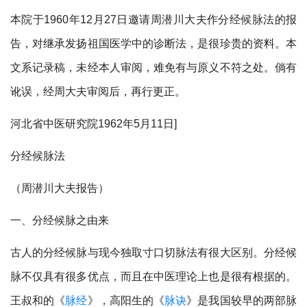
本院于1960年12月27日邀请周潜川大夫作分经候脉法的报
告，对继承发扬祖国医学中的诊断法，是很珍贵的资料。本
文系记录稿，未经本人审阅，难免有与原义不符之处。倘有
讹误，经周大夫审阅后，再行更正。
河北省中医研究院1962年5月11日]
分经候脉法
（周潜川大夫报告）
一、分经候脉之由来
古人的分经候脉与现今独取寸口切脉法有很大区别。分经候
脉不仅具有很多优点，而且在中医理论上也是很有根据的。
王叔和的《
脉经
》，高阳生的《
脉诀
》是我国较早的两部脉