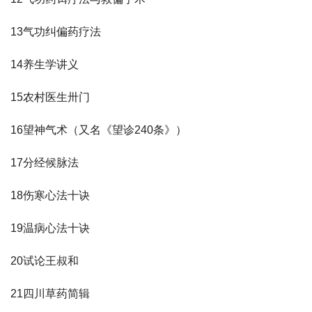
13气功纠偏药疗法
14养生学讲义
15农村医生卅门
16望神气术（又名《望诊240条》）
17分经候脉法
18伤寒心法十诀
19温病心法十诀
20试论王叔和
21四川草药简辑