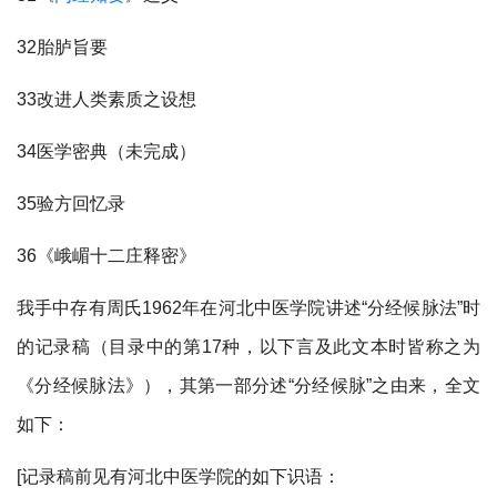
32胎胪旨要
33改进人类素质之设想
34医学密典（未完成）
35验方回忆录
36《峨嵋十二庄释密》
我手中存有周氏1962年在河北中医学院讲述“分经候脉法”时
的记录稿（目录中的第17种，以下言及此文本时皆称之为
《分经候脉法》），其第一部分述“分经候脉”之由来，全文
如下：
[记录稿前见有河北中医学院的如下识语：