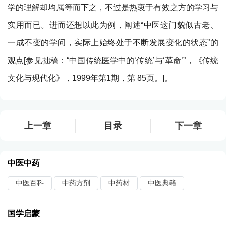
学的理解却均属等而下之，不过是热衷于有效之方的学习与
实用而已。进而还想以此为例，阐述“中医这门貌似古老、
一成不变的学问，实际上始终处于不断发展变化的状态”的
观点[参见拙稿：“中国传统医学中的‘传统’与‘革命’”，《传统
文化与现代化》，1999年第1期，第 85页。]。
上一章
目录
下一章
中医中药
中医百科
中药方剂
中药材
中医典籍
国学启蒙