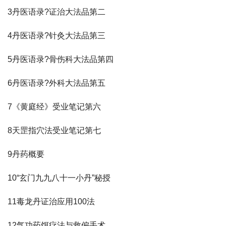
3丹医语录?证治大法品第二
4丹医语录?针灸大法品第三
5丹医语录?骨伤科大法品第四
6丹医语录?外科大法品第五
7《黄庭经》受业笔记第六
8天罡指穴法受业笔记第七
9丹药概要
10“玄门九九八十一小丹”秘授
11毒龙丹证治应用100法
12气功药饵疗法与救偏手术