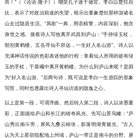
而！”（《论语​·微子》）嘲笑孔子迷于做官。李白以楚狂自
比，表示了对政治前途的失望，暗示出要象楚狂那样游诸名
山去过隐居生活。“凤歌”一典，用语精警，内容深刻，饱含
身世之感。接着诗人写他离开武昌到庐山：“手持绿玉杖，
朝别黄鹤楼。五岳寻仙不辞远，一生好入名山游”。诗人以
充满神话传说的色彩表述他的行程：拿着仙人所用的嵌有绿
玉的手杖，于晨曦中离开黄鹤楼。为什么到庐山来呢？是因
为“好入名山游。”后两句诗，既可说是李白一生游踪的形象
写照，同时也透露出诗人寻仙访道的隐逸之心。
以上是第一段，可谓序曲。然后转入第二段，诗人以浓墨重
彩，正面描绘庐山和长江的雄奇风光。先写山景鸟瞰：“庐
山秀出南斗旁，屏风九叠云锦张，影落明湖青黛光。”古人
认为天上星宿指配地上州域，庐山一带正是南斗的分野。屏