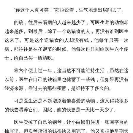
“你这个人真可笑！”莎拉说着，生气地走出房间去了。
的确，往后来看病的人越来越少了，可医生养的动物却
越来越多。到最后，除了一个送猫食的人，再没有谁到医生
这来了。可是这个送猫食的人却没有钱，他每年只害一次
病，那往往是在圣诞节的时候。他每次也只能给医生六个便
士，给自己买一瓶药吃。
靠六个便士过一年，这当然不可能维持生活，虽然在这
以前，医生在自己的钱箱里也储蓄了一些钱，但如果再没有
经济来源，靠过去的那些积蓄，是维持不了多久的。
可是医生还是不断增添着他喜爱的动物，这又得花很多
的钱去喂养它们。因此，他的钱更是一天比一天少了。
医生卖掉了自己的钢琴，让小白鼠们住进一张写字台的
抽屉里。但卖琴所得的钱很快又用完了。他又卖掉他星期天