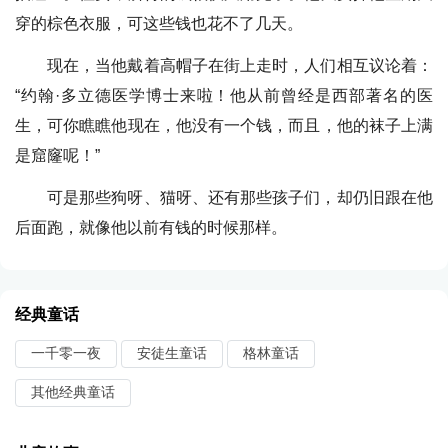
穿的棕色衣服，可这些钱也花不了几天。
现在，当他戴着高帽子在街上走时，人们相互议论着：
“约翰·多立德医学博士来啦！他从前曾经是西部著名的医
生，可你瞧瞧他现在，他没有一个钱，而且，他的袜子上满
是窟窿呢！”
可是那些狗呀、猫呀、还有那些孩子们，却仍旧跟在他
后面跑，就像他以前有钱的时候那样。
经典童话
一千零一夜
安徒生童话
格林童话
其他经典童话