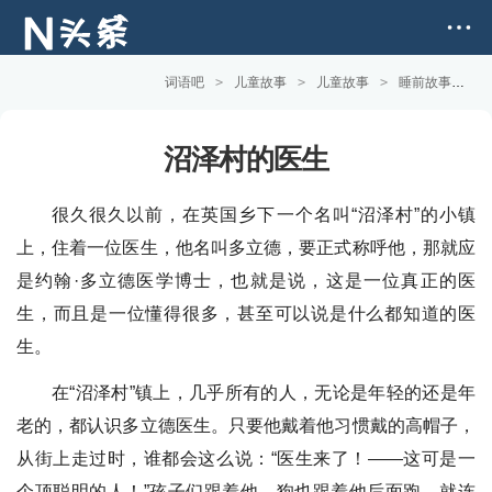
词语吧
>
儿童故事
>
儿童故事
>
睡前故事
>
沼泽村的医生
很久很久以前，在英国乡下一个名叫“沼泽村”的小镇
上，住着一位医生，他名叫多立德，要正式称呼他，那就应
是约翰·多立德医学博士，也就是说，这是一位真正的医
生，而且是一位懂得很多，甚至可以说是什么都知道的医
生。
在“沼泽村”镇上，几乎所有的人，无论是年轻的还是年
老的，都认识多立德医生。只要他戴着他习惯戴的高帽子，
从街上走过时，谁都会这么说：“医生来了！——这可是一
个顶聪明的人！”孩子们跟着他，狗也跟着他后面跑，就连