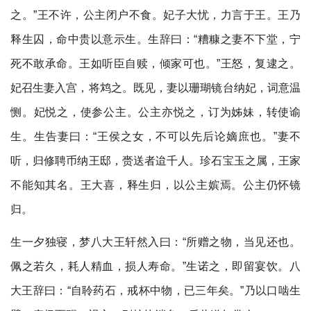
之。”王不许，公主闭户不食。妃子大忧，力言于王。王乃
释生囚，命中贵以意示生。生辞曰：“糟糠之妻不下堂，宁
死不敢承命。王如听臣自赎，倾家可也。”王怒，复逮之。
妃召生妻入宫，将鸩之。既见，妻以珊瑚镜台纳妃，词意温
恻。妃悦之，使参公主。公主亦悦之，订为姊妹，转使谕
生。生告妻曰：“王侯之女，不可以先后论嫡庶也。”妻不
听，归修聘币纳王邸，赍送者迨千人。珍石宝玉之属，王家
不能知其名。王大喜，释生归，以公主嫔焉。公主仍怀镜
归。
生一夕独寝，梦八大王轩然入曰：“所赠之物，当见还也。
佩之若久，耗人精血，损人寿命。”生诺之，即留宴饮。八
大王辞曰：“自聆药石，戒杯中物，已三年矣。”乃以口啮生