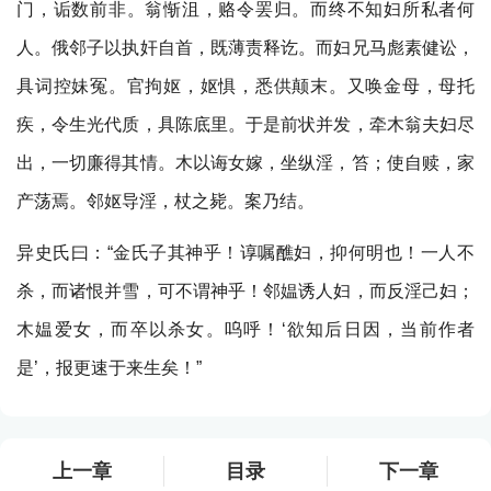
门，诟数前非。翁惭沮，赂令罢归。而终不知妇所私者何
人。俄邻子以执奸自首，既薄责释讫。而妇兄马彪素健讼，
具词控妹冤。官拘妪，妪惧，悉供颠末。又唤金母，母托
疾，令生光代质，具陈底里。于是前状并发，牵木翁夫妇尽
出，一切廉得其情。木以诲女嫁，坐纵淫，笞；使自赎，家
产荡焉。邻妪导淫，杖之毙。案乃结。
异史氏曰：“金氏子其神乎！谆嘱醮妇，抑何明也！一人不
杀，而诸恨并雪，可不谓神乎！邻媪诱人妇，而反淫己妇；
木媪爱女，而卒以杀女。呜呼！‘欲知后日因，当前作者
是’，报更速于来生矣！”
上一章
目录
下一章