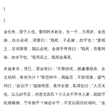
}
]
金生色，晋宁人也。娶同村木姓女。生一子，方周岁。金忽
病，自分必死，谓妻曰：“我死，子必嫁，勿守也！”妻闻
之，甘词厚誓，期以必死。金摇手呼母曰：“我死，劳看阿
保，勿令守也。”母哭应之。既而金果死。
木媪来吊，哭已，谓金母曰：“天降凶忧，婿遽遭殒命。女
太幼弱，将何为计？”母悲悼中，闻媪言，不胜愤激，盛气
对曰：“必以守！”媪惭而罢。夜伴女寝，私谓女曰：“人尽夫
也。以儿好手足，何患无良匹？小儿女不早作人家，眈眈守
此襁褓物，宁非痴乎？倘必令守，不宜以面目好相向。”金